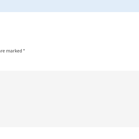
 are marked
*