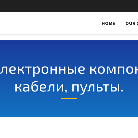
HOME
OUR 
Электронные компон
кабели, пульты.