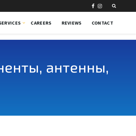
SERVICES
CAREERS
REVIEWS
CONTACT
енты, антенны,