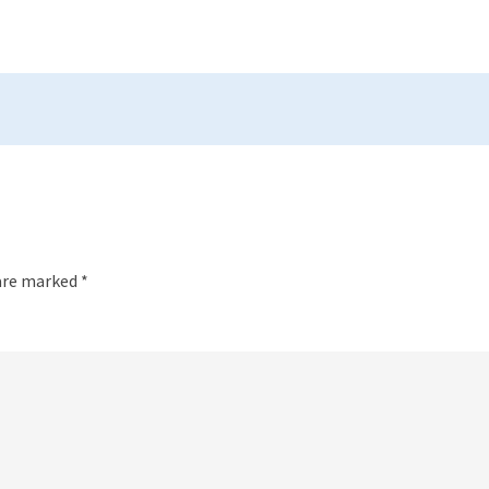
 are marked
*