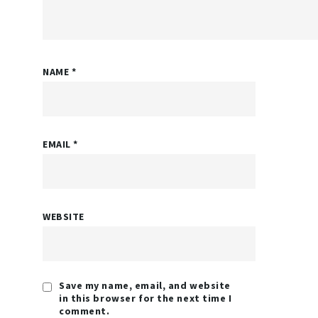
NAME
*
EMAIL
*
WEBSITE
Save my name, email, and website
in this browser for the next time I
comment.