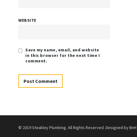
WEBSITE
Save my name, email, and website
in this browser for the next time I
comment.
© 2019 Steakley Plumbing. All Rights Reserved. Designed by BnH 