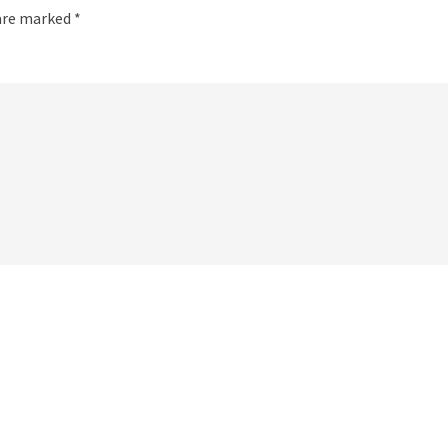
 are marked
*