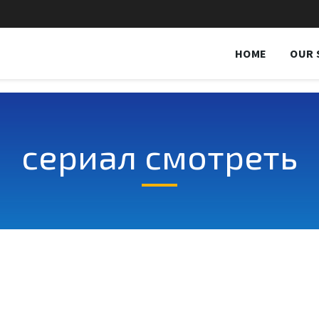
HOME
OUR 
сериал смотреть